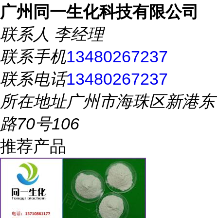
广州同一生化科技有限公司
联系人
李经理
联系手机
13480267237
联系电话
13480267237
所在地址
广州市海珠区新港东
路70号106
推荐产品