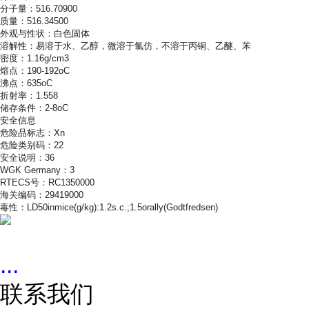
分子量：516.70900
质量：516.34500
外观与性状：白色固体
溶解性：易溶于水、乙醇，微溶于氯仿，不溶于丙铜、乙醚、苯
密度：1.16g/cm3
熔点：190-192oC
沸点：635oC
折射率：1.558
储存条件：2-8oC
安全信息
危险品标志：Xn
危险类别码：22
安全说明：36
WGK Germany：3
RTECS号：RC1350000
海关编码：29419000
毒性：LD50inmice(g/kg):1.2s.c.;1.5orally(Godtfredsen)
...
联系我们