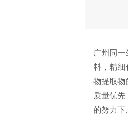
广州同一
料，精细
物提取物
质量优先
的努力下.