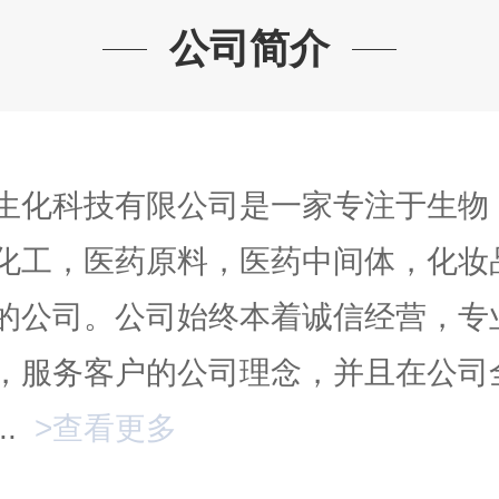
公司简介
生化科技有限公司是一家专注于生物
化工，医药原料，医药中间体，化妆
的公司。公司始终本着诚信经营，专
，服务客户的公司理念，并且在公司
..
>查看更多