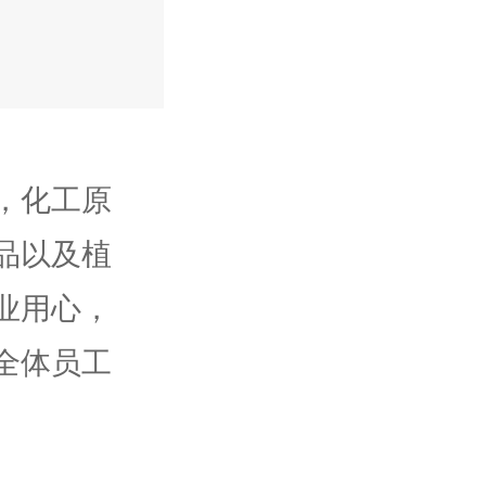
，化工原
品以及植
业用心，
全体员工