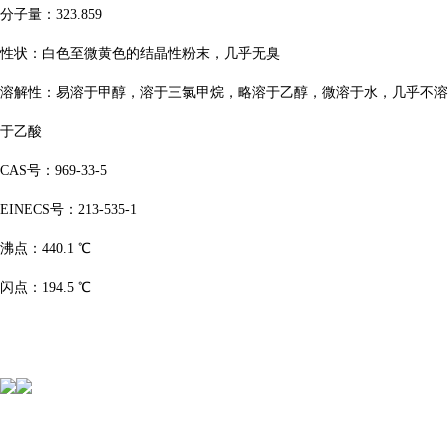
分子量：323.859
性状：白色至微黄色的结晶性粉末，几乎无臭
溶解性：易溶于甲醇，溶于三氯甲烷，略溶于乙醇，微溶于水，几乎不溶
于乙酸
CAS号：969-33-5
EINECS号：213-535-1
沸点：440.1 ℃
闪点：194.5 ℃