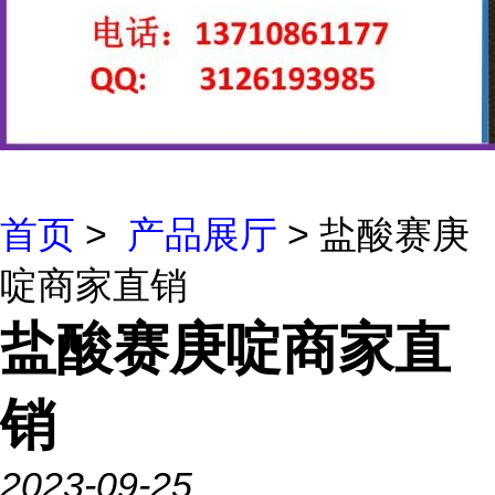
首页
>
产品展厅
> 盐酸赛庚
啶商家直销
盐酸赛庚啶商家直
销
2023-09-25