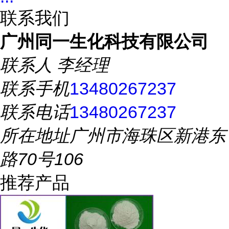
联系我们
广州同一生化科技有限公司
联系人
李经理
联系手机
13480267237
联系电话
13480267237
所在地址
广州市海珠区新港东
路70号106
推荐产品