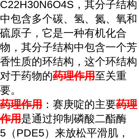
C22H30N6O4S，其分子结构
中包含多个碳、氢、氮、氧和
硫原子，它是一种有机化合
物，其分子结构中包含一个芳
香性质的环结构，这个环结构
对于药物的
药理作用
至关重
要。
药理作用
：赛庚啶的主要
药理
作用
是通过抑制磷酸二酯酶
5（PDE5）来放松平滑肌，