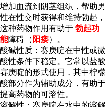
增加血流到阴茎组织，帮助男
性在性交时获得和维持勃起，
这种药物作用有助于
勃起功
能
障碍（
阳痿
）。
酸碱性质：赛庚啶在中性或微
酸性条件下稳定。它常以盐酸
赛庚啶的形式使用，其中柠檬
酸部分作为辅助成分，有助于
提高药物的可溶性。
溶解性：赛庚啶在水中的溶解