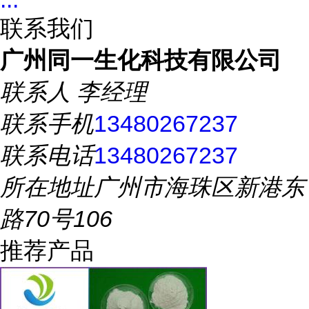
联系我们
广州同一生化科技有限公司
联系人
李经理
联系手机
13480267237
联系电话
13480267237
所在地址
广州市海珠区新港东
路70号106
推荐产品